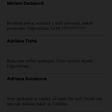
Miriam Dadejová
Kvalitná práca, ochotný a milý personál, pekné
prostredie. Odporúčam 11/10.????????????
Adriána Tichá
Bola som veľmi spokojná. Účes vyzeral skvele.
Odporúčam.
Adriana Ducakova
Som spokojná aj copiky sú super len keď chcete cez
leto tak môžete čakať aj 3 týždne