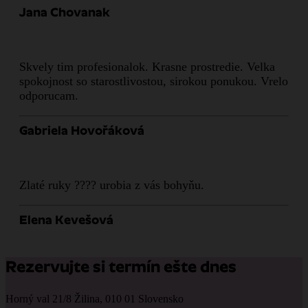
Jana Chovanak
Skvely tim profesionalok. Krasne prostredie. Velka
spokojnost so starostlivostou, sirokou ponukou. Vrelo
odporucam.
Gabriela Hovořáková
Zlaté ruky ???? urobia z vás bohyňu.
Elena Kevešová
Rezervujte si termín ešte dnes
Horný val 21/8 Žilina, 010 01 Slovensko