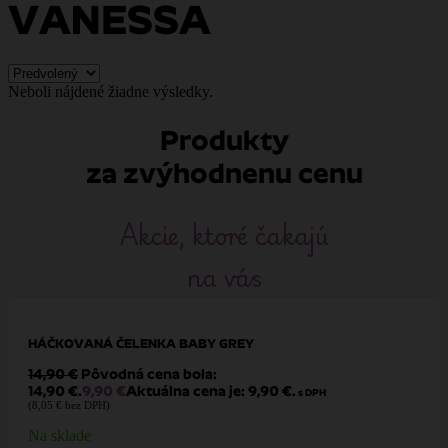
VANESSA
Neboli nájdené žiadne výsledky.
Produkty
za zvýhodnenu cenu
Akcie, ktoré čakajú
na vás
HÁČKOVANÁ ČELENKA BABY GREY
14,90
€
Pôvodná cena bola:
14,90 €.
9,90
€
Aktuálna cena je: 9,90 €.
s DPH
(
8,05
€
bez DPH)
Na sklade