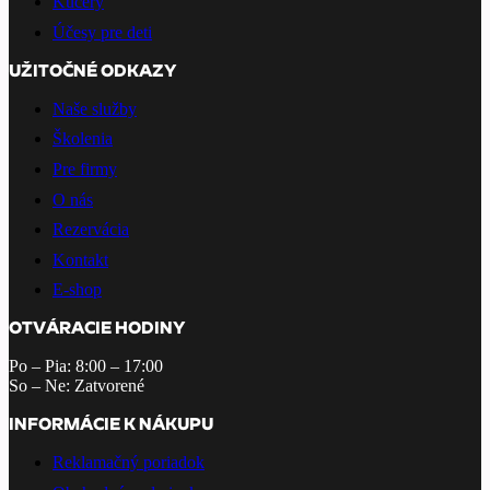
Kučery
Účesy pre deti
UŽITOČNÉ ODKAZY
Naše služby
Školenia
Pre firmy
O nás
Rezervácia
Kontakt
E-shop
OTVÁRACIE HODINY
Po – Pia: 8:00 – 17:00
So – Ne: Zatvorené
INFORMÁCIE K NÁKUPU
Reklamačný poriadok