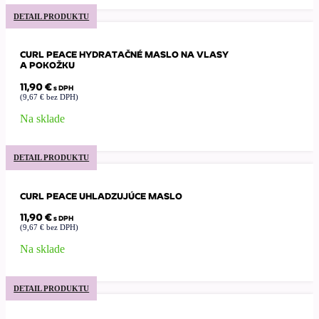
DETAIL PRODUKTU
CURL PEACE HYDRATAČNÉ MASLO NA VLASY
A POKOŽKU
11,90
€
s DPH
(
9,67
€
bez DPH)
Na sklade
DETAIL PRODUKTU
CURL PEACE UHLADZUJÚCE MASLO
11,90
€
s DPH
(
9,67
€
bez DPH)
Na sklade
DETAIL PRODUKTU