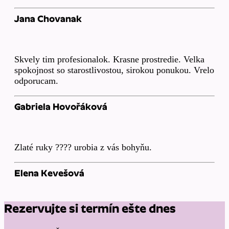
Jana Chovanak
Skvely tim profesionalok. Krasne prostredie. Velka
spokojnost so starostlivostou, sirokou ponukou. Vrelo
odporucam.
Gabriela Hovořáková
Zlaté ruky ???? urobia z vás bohyňu.
Elena Kevešová
Rezervujte si termín ešte dnes