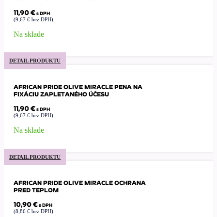
11,90
€
s DPH
(
9,67
€
bez DPH)
Na sklade
DETAIL PRODUKTU
AFRICAN PRIDE OLIVE MIRACLE PENA NA
FIXÁCIU ZAPLETANÉHO ÚČESU
11,90
€
s DPH
(
9,67
€
bez DPH)
Na sklade
DETAIL PRODUKTU
AFRICAN PRIDE OLIVE MIRACLE OCHRANA
PRED TEPLOM
10,90
€
s DPH
(
8,86
€
bez DPH)