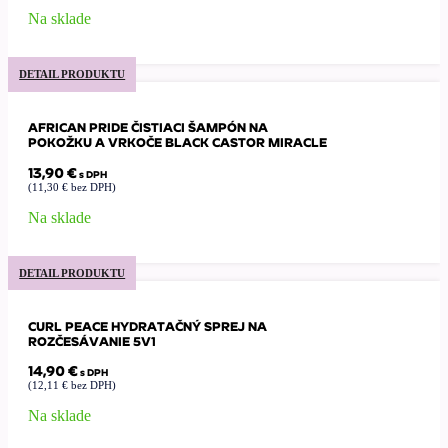
Na sklade
DETAIL PRODUKTU
AFRICAN PRIDE ČISTIACI ŠAMPÓN NA
POKOŽKU A VRKOČE BLACK CASTOR MIRACLE
13,90
€
s DPH
(
11,30
€
bez DPH)
Na sklade
DETAIL PRODUKTU
CURL PEACE HYDRATAČNÝ SPREJ NA
ROZČESÁVANIE 5V1
14,90
€
s DPH
(
12,11
€
bez DPH)
Na sklade