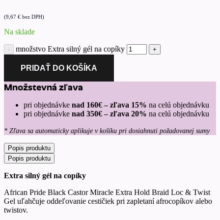
(
9,67
€
bez DPH)
Na sklade
množstvo Extra silný gél na copíky
PRIDAŤ DO KOŠÍKA
Množstevná zľava
pri objednávke
nad 160€ – zľava 15%
na celú objednávku
pri objednávke
nad 350€ – zľava 20%
na celú objednávku
* Zľava sa automaticky aplikuje v košíku pri dosiahnuti požadovanej sumy
Popis produktu
Popis produktu
Extra silný gél na copíky
African Pride Black Castor Miracle Extra Hold Braid Loc & Twist
Gel uľahčuje oddeľovanie cestičiek pri zapletaní afrocopíkov alebo
twistov.