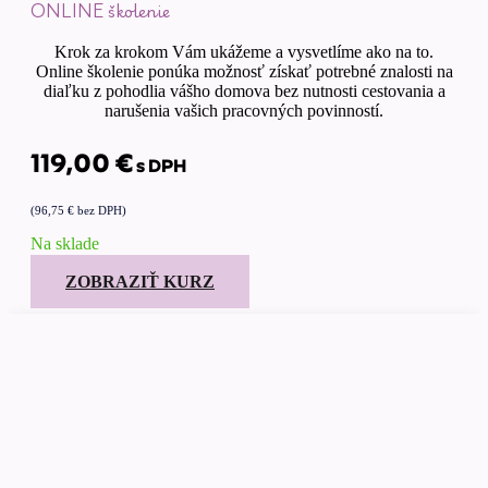
ONLINE školenie
Krok za krokom Vám ukážeme a vysvetlíme ako na to.
Online školenie ponúka možnosť získať potrebné znalosti na
diaľku z pohodlia vášho domova bez nutnosti cestovania a
narušenia vašich pracovných povinností.
119,00
€
s DPH
(
96,75
€
bez DPH)
Na sklade
ZOBRAZIŤ KURZ