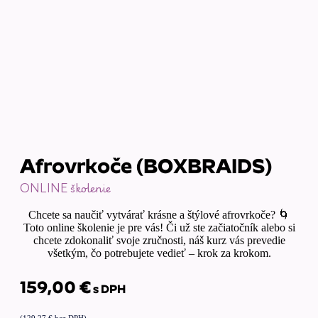
Afrovrkoče (BOXBRAIDS)
ONLINE školenie
Chcete sa naučiť vytvárať krásne a štýlové afrovrkoče? 🌀
Toto online školenie je pre vás! Či už ste začiatočník alebo si
chcete zdokonaliť svoje zručnosti, náš kurz vás prevedie
všetkým, čo potrebujete vedieť – krok za krokom.
159,00
€
s DPH