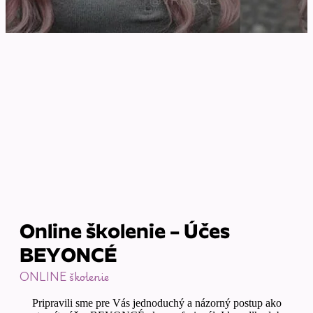
Online školenie – Účes
BEYONCÉ
ONLINE školenie
Pripravili sme pre Vás jednoduchý a názorný postup ako