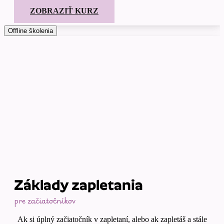
ZOBRAZIŤ KURZ
Offline školenia
Základy zapletania
pre začiatočníkov
Ak si úplný začiatočník v zapletaní, alebo ak zapletáš a stále