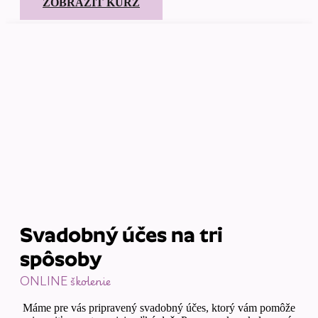
ZOBRAZIŤ KURZ
Svadobný účes na tri
spôsoby
ONLINE školenie
Máme pre vás pripravený svadobný účes, ktorý vám pomôže