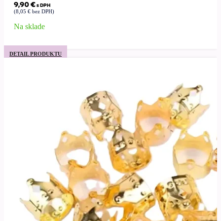
9,90
€
s DPH
(
8,05
€
bez DPH)
Na sklade
DETAIL PRODUKTU