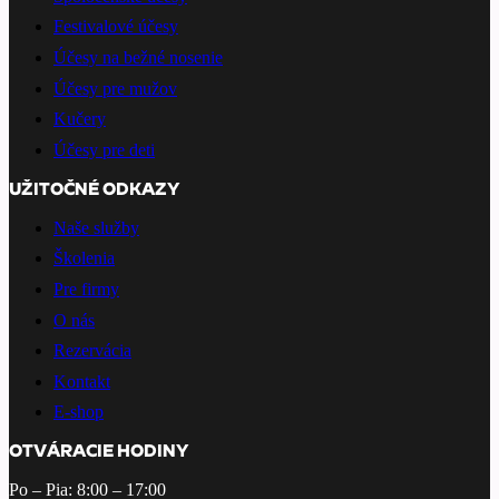
Festivalové účesy
Účesy na bežné nosenie
Účesy pre mužov
Kučery
Účesy pre deti
UŽITOČNÉ ODKAZY
Naše služby
Školenia
Pre firmy
O nás
Rezervácia
Kontakt
E-shop
OTVÁRACIE HODINY
Po – Pia: 8:00 – 17:00