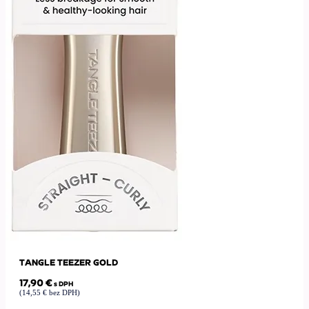
TANGLE TEEZER GOLD
17,90
€
s DPH
(
14,55
€
bez DPH)