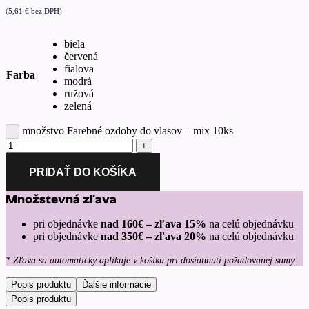
(
5,61
€
bez DPH)
biela
červená
fialova
Farba
modrá
ružová
zelená
množstvo Farebné ozdoby do vlasov – mix 10ks
PRIDAŤ DO KOŠÍKA
Množstevná zľava
pri objednávke
nad 160€ – zľava 15%
na celú objednávku
pri objednávke
nad 350€ – zľava 20%
na celú objednávku
* Zľava sa automaticky aplikuje v košíku pri dosiahnuti požadovanej sumy
Popis produktu
Ďalšie informácie
Popis produktu