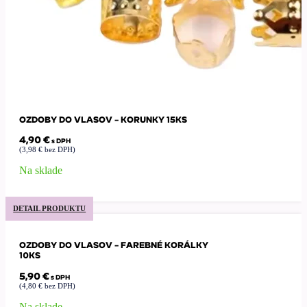
OZDOBY DO VLASOV – KORUNKY 15KS
4,90
€
s DPH
(
3,98
€
bez DPH)
Na sklade
DETAIL PRODUKTU
OZDOBY DO VLASOV – FAREBNÉ KORÁLKY
10KS
5,90
€
s DPH
(
4,80
€
bez DPH)
Na sklade