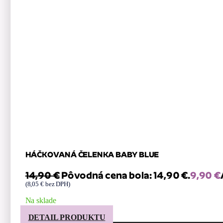
HÁČKOVANÁ ČELENKA BABY BLUE
14,90
€
Pôvodná cena bola: 14,90 €.
9,90
€
(
8,05
€
bez DPH)
Na sklade
DETAIL PRODUKTU