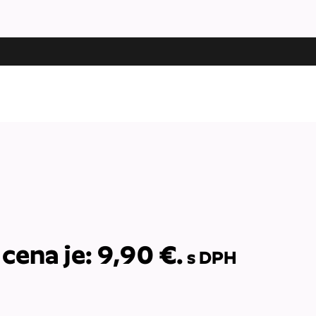
cena je: 9,90 €.
s DPH