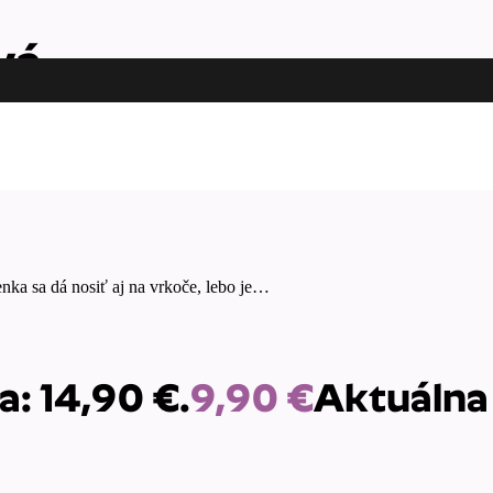
vá
enka sa dá nosiť aj na vrkoče, lebo je…
: 14,90 €.
9,90
€
Aktuálna 