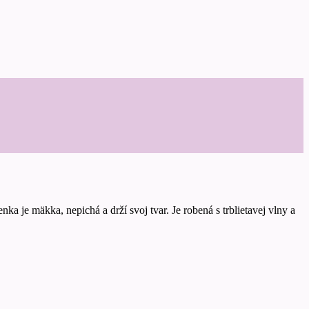
ka je mäkka, nepichá a drží svoj tvar. Je robená s trblietavej vlny a