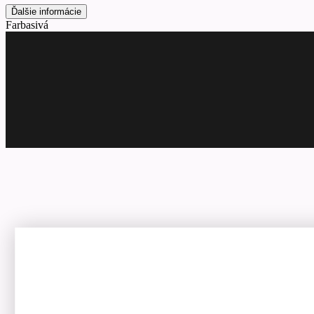
Ďalšie informácie
Farba
sivá