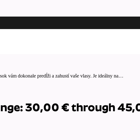
sok vám dokonale predĺži a zahustí vaše vlasy. Je ideálny na…
ange: 30,00 € through 45,