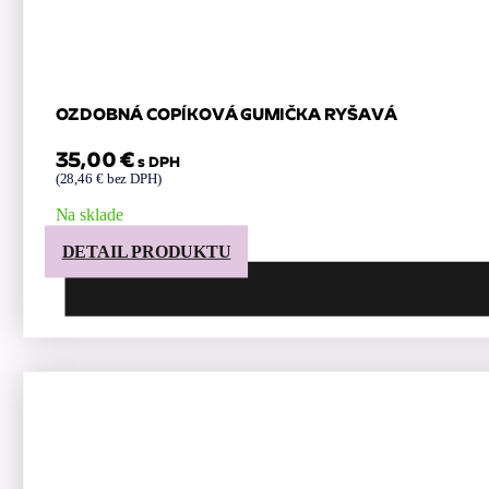
OZDOBNÁ COPÍKOVÁ GUMIČKA RYŠAVÁ
35,00
€
s DPH
(
28,46
€
bez DPH)
Na sklade
DETAIL PRODUKTU