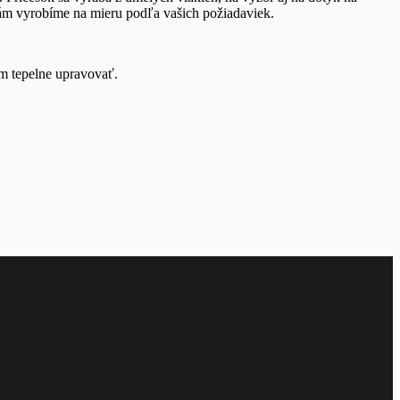
ám vyrobíme na mieru podľa vašich požiadaviek.
om tepelne upravovať.