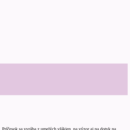
. Príčesok sa vyrába z umelých vlákien, na výzor aj na dotyk na