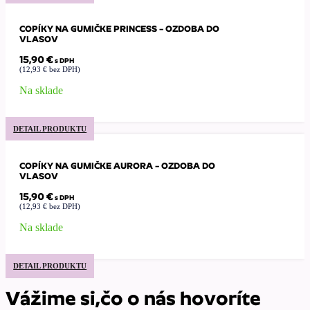
COPÍKY NA GUMIČKE PRINCESS – OZDOBA DO
VLASOV
15,90
€
s DPH
(
12,93
€
bez DPH)
Na sklade
DETAIL PRODUKTU
COPÍKY NA GUMIČKE AURORA – OZDOBA DO
VLASOV
15,90
€
s DPH
(
12,93
€
bez DPH)
Na sklade
DETAIL PRODUKTU
Vážime si,čo o nás hovoríte