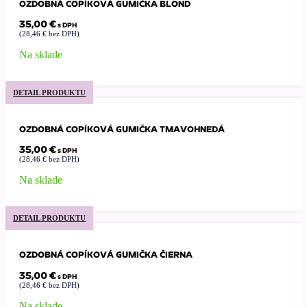
OZDOBNÁ COPÍKOVÁ GUMIČKA BLOND
35,00
€
s DPH
(
28,46
€
bez DPH)
Na sklade
DETAIL PRODUKTU
OZDOBNÁ COPÍKOVÁ GUMIČKA TMAVOHNEDÁ
35,00
€
s DPH
(
28,46
€
bez DPH)
Na sklade
DETAIL PRODUKTU
OZDOBNÁ COPÍKOVÁ GUMIČKA ČIERNA
35,00
€
s DPH
(
28,46
€
bez DPH)
Na sklade