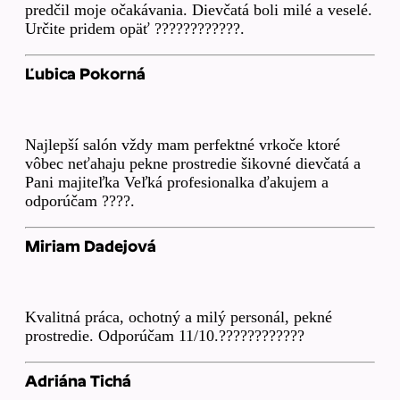
predčil moje očakávania. Dievčatá boli milé a veselé.
Určite pridem opäť ????????????.
Ľubica Pokorná
Najlepší salón vždy mam perfektné vrkoče ktoré
vôbec neťahaju pekne prostredie šikovné dievčatá a
Pani majiteľka Veľká profesionalka ďakujem a
odporúčam ????.
Miriam Dadejová
Kvalitná práca, ochotný a milý personál, pekné
prostredie. Odporúčam 11/10.????????????
Adriána Tichá