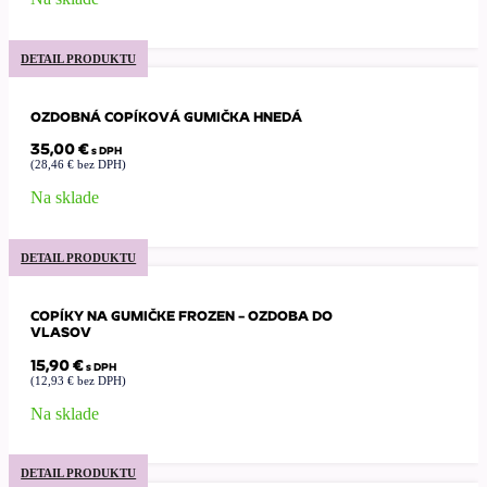
DETAIL PRODUKTU
OZDOBNÁ COPÍKOVÁ GUMIČKA HNEDÁ
35,00
€
s DPH
(
28,46
€
bez DPH)
Na sklade
DETAIL PRODUKTU
COPÍKY NA GUMIČKE FROZEN – OZDOBA DO
VLASOV
15,90
€
s DPH
(
12,93
€
bez DPH)
Na sklade
DETAIL PRODUKTU