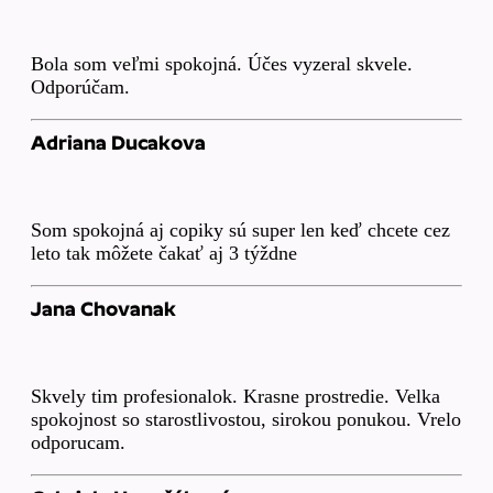
Bola som veľmi spokojná. Účes vyzeral skvele.
Odporúčam.
Adriana Ducakova
Som spokojná aj copiky sú super len keď chcete cez
leto tak môžete čakať aj 3 týždne
Jana Chovanak
Skvely tim profesionalok. Krasne prostredie. Velka
spokojnost so starostlivostou, sirokou ponukou. Vrelo
odporucam.