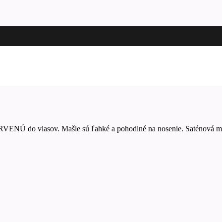
Ú do vlasov. Mašle sú ľahké a pohodlné na nosenie. Saténová 