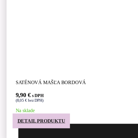
SATÉNOVÁ MAŠĽA BORDOVÁ
9,90
€
s DPH
(
8,05
€
bez DPH)
Na sklade
DETAIL PRODUKTU