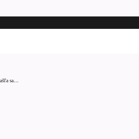
mašľa sa…