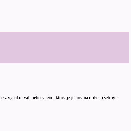
é z vysokokvalitného saténu, ktorý je jemný na dotyk a šetrný k