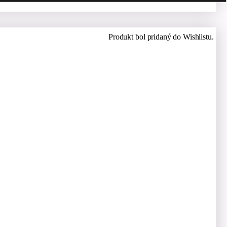
Produkt bol pridaný do Wishlistu.