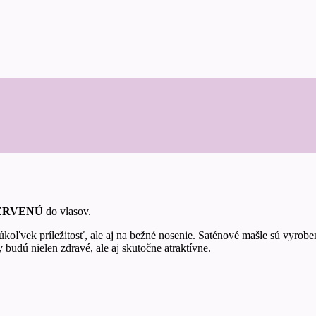
ERVENÚ
do vlasov.
oľvek príležitosť, ale aj na bežné nosenie. Saténové mašle sú vyroben
 budú nielen zdravé, ale aj skutočne atraktívne.