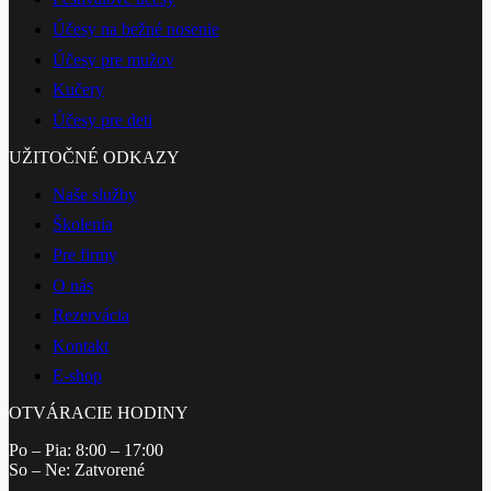
Účesy na bežné nosenie
Účesy pre mužov
Kučery
Účesy pre deti
UŽITOČNÉ ODKAZY
Naše služby
Školenia
Pre firmy
O nás
Rezervácia
Kontakt
E-shop
OTVÁRACIE HODINY
Po – Pia: 8:00 – 17:00
So – Ne: Zatvorené