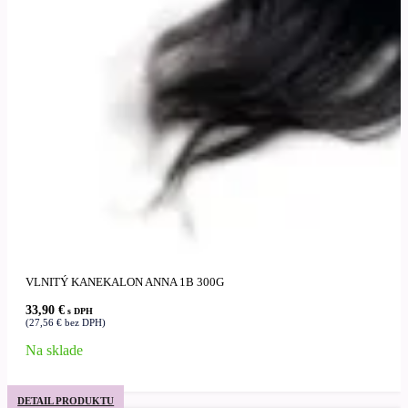
VLNITÝ KANEKALON ANNA 1B 300G
33,90
€
s DPH
(
27,56
€
bez DPH)
Na sklade
DETAIL PRODUKTU