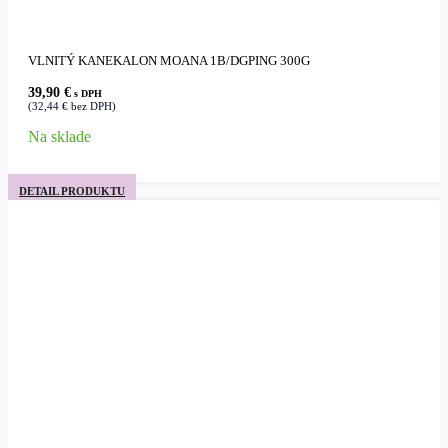
VLNITÝ KANEKALON MOANA 1B/DGPING 300G
39,90
€
s DPH
(
32,44
€
bez DPH)
Na sklade
DETAIL PRODUKTU