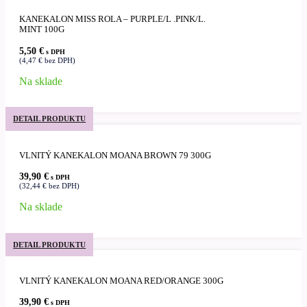
KANEKALON MISS ROLA – PURPLE/L .PINK/L.
MINT 100G
5,50
€
s DPH
(
4,47
€
bez DPH)
Na sklade
DETAIL PRODUKTU
VLNITÝ KANEKALON MOANA BROWN 79 300G
39,90
€
s DPH
(
32,44
€
bez DPH)
Na sklade
DETAIL PRODUKTU
VLNITÝ KANEKALON MOANA RED/ORANGE 300G
39,90
€
s DPH