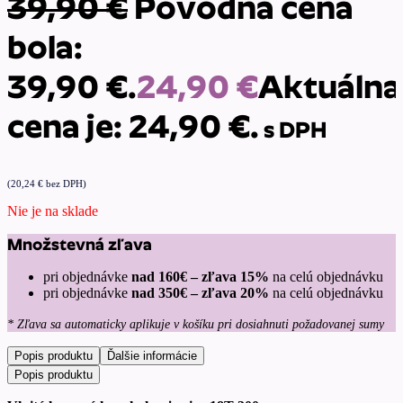
39,90
€
Pôvodná cena
bola:
39,90 €.
24,90
€
Aktuálna
cena je: 24,90 €.
s DPH
(
20,24
€
bez DPH)
Nie je na sklade
Množstevná zľava
pri objednávke
nad 160€ – zľava 15%
na celú objednávku
pri objednávke
nad 350€ – zľava 20%
na celú objednávku
* Zľava sa automaticky aplikuje v košíku pri dosiahnuti požadovanej sumy
Popis produktu
Ďalšie informácie
Popis produktu