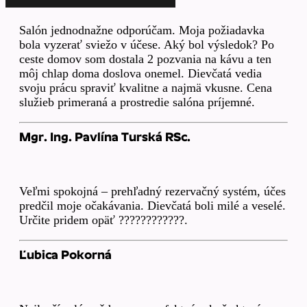
Salón jednodnažne odporúčam. Moja požiadavka
bola vyzerať sviežo v účese. Aký bol výsledok? Po
ceste domov som dostala 2 pozvania na kávu a ten
môj chlap doma doslova onemel. Dievčatá vedia
svoju prácu spraviť kvalitne a najmä vkusne. Cena
služieb primeraná a prostredie salóna príjemné.
Mgr. Ing. Pavlína Turská RSc.
Veľmi spokojná – prehľadný rezervačný systém, účes
predčil moje očakávania. Dievčatá boli milé a veselé.
Určite pridem opäť ????????????.
Ľubica Pokorná