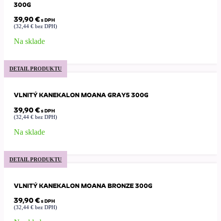
300G
39,90
€
s DPH
(
32,44
€
bez DPH)
Na sklade
DETAIL PRODUKTU
VLNITÝ KANEKALON MOANA GRAY5 300G
39,90
€
s DPH
(
32,44
€
bez DPH)
Na sklade
DETAIL PRODUKTU
VLNITÝ KANEKALON MOANA BRONZE 300G
39,90
€
s DPH
(
32,44
€
bez DPH)