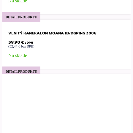
Na sklade
DETAIL PRODUKTU
VLNITÝ KANEKALON MOANA 1B/DGPING 300G
39,90
€
s DPH
(
32,44
€
bez DPH)
Na sklade
DETAIL PRODUKTU