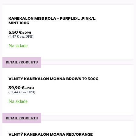
KANEKALON MISS ROLA – PURPLE/L .PINK/L.
MINT 100G
5,50
€
s DPH
(
4,47
€
bez DPH)
Na sklade
DETAIL PRODUKTU
VLNITÝ KANEKALON MOANA BROWN 79 300G
39,90
€
s DPH
(
32,44
€
bez DPH)
Na sklade
DETAIL PRODUKTU
VLNITÝ KANEKALON MOANA RED/ORANGE