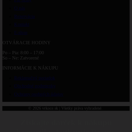
O nás
Rezervácia
Kontakt
E-shop
OTVÁRACIE HODINY
Po – Pia: 8:00 – 17:00
So – Ne: Zatvorené
INFORMÁCIE K NÁKUPU
Reklamačný poriadok
Obchodné podmienky
Ochrany osobných údajov
© 2026 vrkoce.sk | Všetky práva vyhradené.
Získajte darček k nákupu