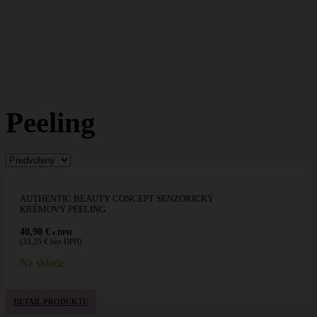
Peeling
AUTHENTIC BEAUTY CONCEPT SENZORICKÝ
KRÉMOVÝ PEELING
40,90
€
s DPH
(
33,25
€
bez DPH)
Na sklade
DETAIL PRODUKTU