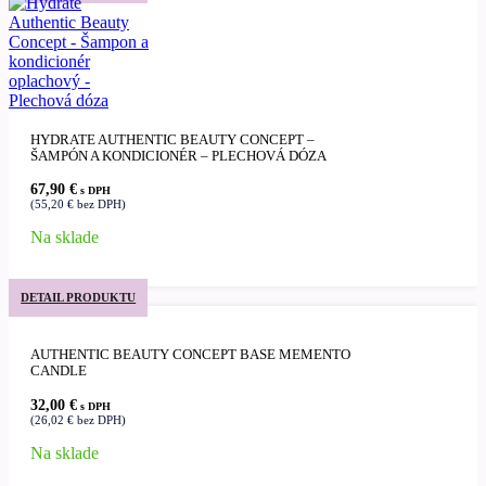
HYDRATE AUTHENTIC BEAUTY CONCEPT –
ŠAMPÓN A KONDICIONÉR – PLECHOVÁ DÓZA
67,90
€
s DPH
(
55,20
€
bez DPH)
Na sklade
DETAIL PRODUKTU
AUTHENTIC BEAUTY CONCEPT BASE MEMENTO
CANDLE
32,00
€
s DPH
(
26,02
€
bez DPH)
Na sklade