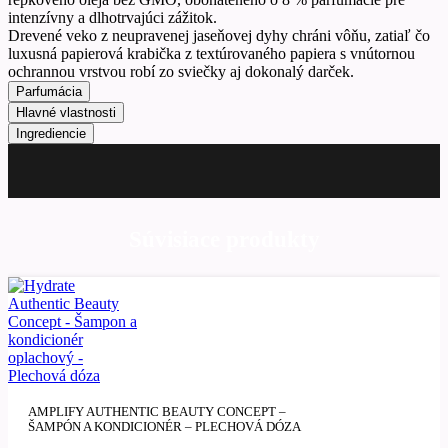
intenzívny a dlhotrvajúci zážitok.
Drevené veko z neupravenej jaseňovej dyhy chráni vôňu, zatiaľ čo
luxusná papierová krabička z textúrovaného papiera s vnútornou
ochrannou vrstvou robí zo sviečky aj dokonalý darček.
Parfumácia
Hlavné vlastnosti
Ingrediencie
Súvisiace produkty
AMPLIFY AUTHENTIC BEAUTY CONCEPT –
ŠAMPÓN A KONDICIONÉR – PLECHOVÁ DÓZA