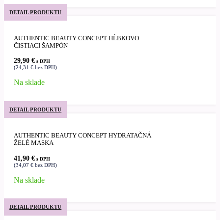
DETAIL PRODUKTU
AUTHENTIC BEAUTY CONCEPT HĹBKOVO
ČISTIACI ŠAMPÓN
29,90
€
s DPH
(
24,31
€
bez DPH)
Na sklade
DETAIL PRODUKTU
AUTHENTIC BEAUTY CONCEPT HYDRATAČNÁ
ŽELÉ MASKA
41,90
€
s DPH
(
34,07
€
bez DPH)
Na sklade
DETAIL PRODUKTU