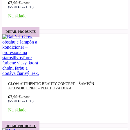
67,90
€
s DPH
(
55,20
€
bez DPH)
Na sklade
DETAIL PRODUKTU
GLOW AUTHENTIC BEAUTY CONCEPT – ŠAMPÓN
A KONDICIONÉR – PLECHOVÁ DÓZA
67,90
€
s DPH
(
55,20
€
bez DPH)
Na sklade
DETAIL PRODUKTU