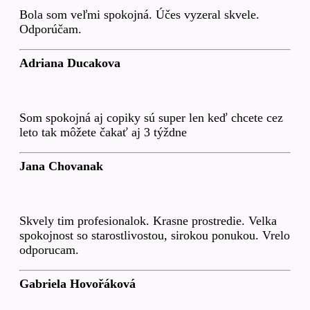
Bola som veľmi spokojná. Účes vyzeral skvele.
Odporúčam.
Adriana Ducakova
Som spokojná aj copiky sú super len keď chcete cez
leto tak môžete čakať aj 3 týždne
Jana Chovanak
Skvely tim profesionalok. Krasne prostredie. Velka
spokojnost so starostlivostou, sirokou ponukou. Vrelo
odporucam.
Gabriela Hovořáková