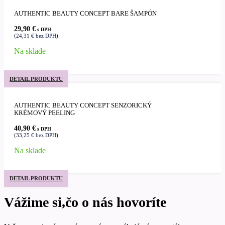
AUTHENTIC BEAUTY CONCEPT BARE ŠAMPÓN
29,90
€
s DPH
(
24,31
€
bez DPH)
Na sklade
DETAIL PRODUKTU
AUTHENTIC BEAUTY CONCEPT SENZORICKÝ
KRÉMOVÝ PEELING
40,90
€
s DPH
(
33,25
€
bez DPH)
Na sklade
DETAIL PRODUKTU
Vážime si,čo o nás hovoríte