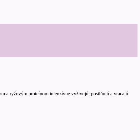
om a ryžovým proteínom intenzívne vyživujú, posilňujú a vracajú