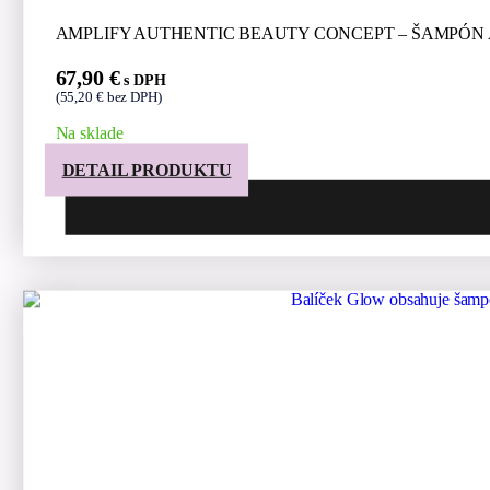
AMPLIFY AUTHENTIC BEAUTY CONCEPT – ŠAMPÓN
67,90
€
s DPH
(
55,20
€
bez DPH)
Na sklade
DETAIL PRODUKTU