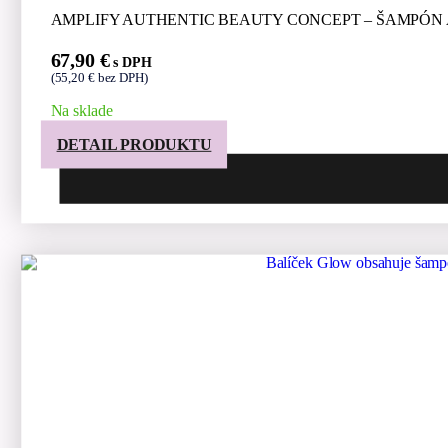
AMPLIFY AUTHENTIC BEAUTY CONCEPT – ŠAMPÓN
67,90
€
s DPH
(
55,20
€
bez DPH)
Na sklade
DETAIL PRODUKTU