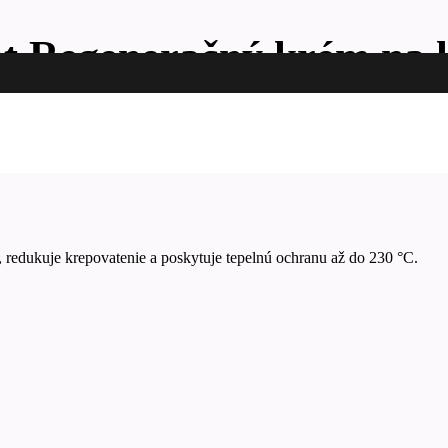
pt Regeneračný krém na 
 redukuje krepovatenie a poskytuje tepelnú ochranu až do 230 °C.