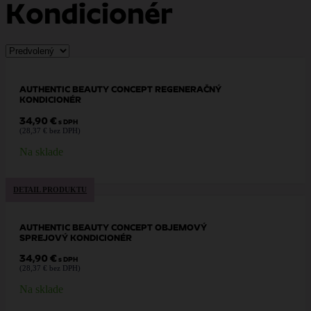
Kondicionér
AUTHENTIC BEAUTY CONCEPT REGENERAČNÝ
KONDICIONÉR
34,90
€
s DPH
(
28,37
€
bez DPH)
Na sklade
DETAIL PRODUKTU
AUTHENTIC BEAUTY CONCEPT OBJEMOVÝ
SPREJOVÝ KONDICIONÉR
34,90
€
s DPH
(
28,37
€
bez DPH)
Na sklade