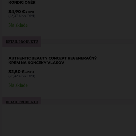
KONDICIONÉR
34,90
€
s DPH
(
28,37
€
bez DPH)
Na sklade
DETAIL PRODUKTU
AUTHENTIC BEAUTY CONCEPT REGENERAČNÝ
KRÉM NA KONČEKY VLASOV
32,50
€
s DPH
(
26,42
€
bez DPH)
Na sklade
DETAIL PRODUKTU