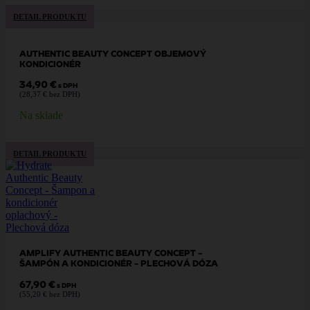
DETAIL PRODUKTU
AUTHENTIC BEAUTY CONCEPT OBJEMOVÝ
KONDICIONÉR
34,90
€
s DPH
(
28,37
€
bez DPH)
Na sklade
DETAIL PRODUKTU
AMPLIFY AUTHENTIC BEAUTY CONCEPT –
ŠAMPÓN A KONDICIONÉR – PLECHOVÁ DÓZA
67,90
€
s DPH
(
55,20
€
bez DPH)