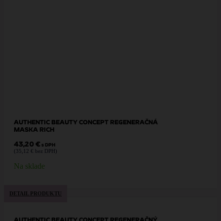
AUTHENTIC BEAUTY CONCEPT REGENERAČNÁ
MASKA RICH
43,20
€
s DPH
(
35,12
€
bez DPH)
Na sklade
DETAIL PRODUKTU
AUTHENTIC BEAUTY CONCEPT REGENERAČNÝ