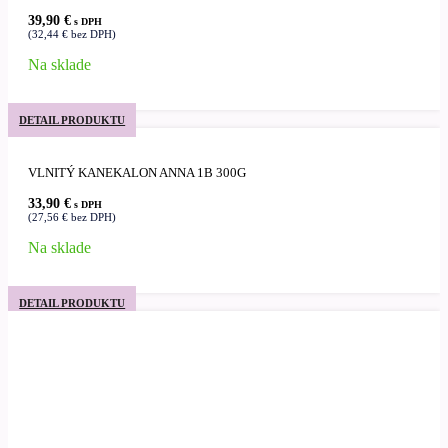
39,90
€
s DPH
(
32,44
€
bez DPH)
Na sklade
DETAIL PRODUKTU
VLNITÝ KANEKALON ANNA 1B 300G
33,90
€
s DPH
(
27,56
€
bez DPH)
Na sklade
DETAIL PRODUKTU