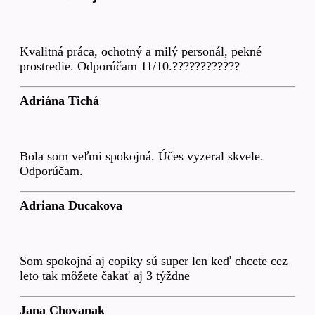
Kvalitná práca, ochotný a milý personál, pekné
prostredie. Odporúčam 11/10.????????????
Adriána Tichá
Bola som veľmi spokojná. Účes vyzeral skvele.
Odporúčam.
Adriana Ducakova
Som spokojná aj copiky sú super len keď chcete cez
leto tak môžete čakať aj 3 týždne
Jana Chovanak