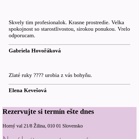
Skvely tim profesionalok. Krasne prostredie. Velka
spokojnost so starostlivostou, sirokou ponukou. Vrelo
odporucam.
Gabriela Hovořáková
Zlaté ruky ???? urobia z vás bohyňu.
Elena Kevešová
Rezervujte si termín ešte dnes
Horný val 21/8 Žilina, 010 01 Slovensko