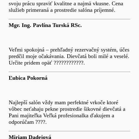
svoju prácu spraviť kvalitne a najmä vkusne. Cena
služieb primeraná a prostredie salóna príjemné.
Mgr. Ing. Pavlína Turská RSc.
Veľmi spokojná – prehľadný rezervačný systém, účes
predčil moje očakávania. Dievčatá boli milé a veselé.
Určite pridem opäť ????????????.
Ľubica Pokorná
Najlepší salón vždy mam perfektné vrkoče ktoré
vôbec neťahaju pekne prostredie šikovné dievčatá a
Pani majiteľka Veľká profesionalka ďakujem a
odporúčam ????.
Miriam Dadejová