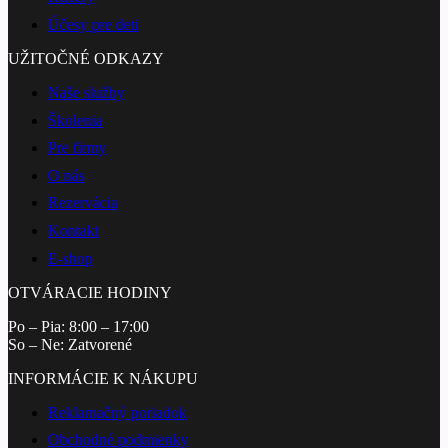
Účesy pre deti
UŽITOČNÉ ODKAZY
Naše služby
Školenia
Pre firmy
O nás
Rezervácia
Kontakt
E-shop
OTVÁRACIE HODINY
Po – Pia: 8:00 – 17:00
So – Ne: Zatvorené
INFORMÁCIE K NÁKUPU
Reklamačný poriadok
Obchodné podmienky