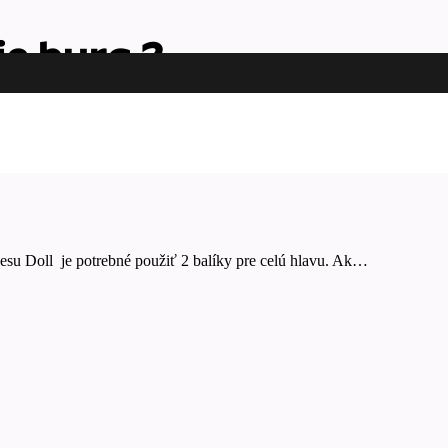
e burg 2
esu Doll je potrebné použiť 2 balíky pre celú hlavu. Ak…