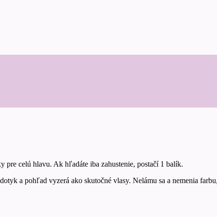
 pre celú hlavu. Ak hľadáte iba zahustenie, postačí 1 balík.
a dotyk a pohľad vyzerá ako skutočné vlasy. Nelámu sa a nemenia farbu