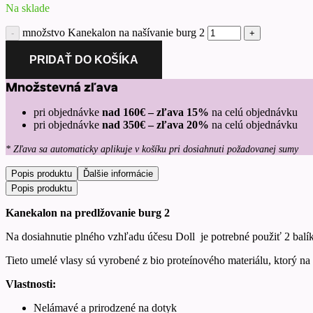
Na sklade
množstvo Kanekalon na našívanie burg 2
PRIDAŤ DO KOŠÍKA
Množstevná zľava
pri objednávke
nad 160€ – zľava 15%
na celú objednávku
pri objednávke
nad 350€ – zľava 20%
na celú objednávku
* Zľava sa automaticky aplikuje v košíku pri dosiahnuti požadovanej sumy
Popis produktu
Ďalšie informácie
Popis produktu
Kanekalon na predlžovanie burg 2
Na dosiahnutie plného vzhľadu účesu Doll je potrebné použiť 2 balíky
Tieto umelé vlasy sú vyrobené z bio proteínového materiálu, ktorý n
Vlastnosti:
Nelámavé a prirodzené na dotyk