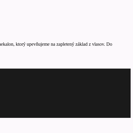
ekalon, ktorý upevňujeme na zapletený základ z vlasov. Do