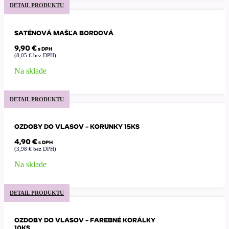
DETAIL PRODUKTU
SATÉNOVÁ MAŠĽA BORDOVÁ
9,90
€
s DPH
(
8,05
€
bez DPH)
Na sklade
DETAIL PRODUKTU
OZDOBY DO VLASOV – KORUNKY 15KS
4,90
€
s DPH
(
3,98
€
bez DPH)
Na sklade
DETAIL PRODUKTU
OZDOBY DO VLASOV – FAREBNÉ KORÁLKY
10KS