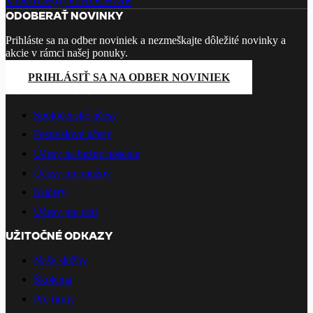
ODOBERAŤ NOVINKY
Prihláste sa na odber noviniek a nezmeškajte dôležité novinky a
akcie v rámci našej ponuky.
PRIHLÁSIŤ SA NA ODBER NOVINIEK
PONÚKANÉ SLUŽBY
Spoločenské účesy
Festivalové účesy
Účesy na bežné nosenie
Účesy pre mužov
Kučery
Účesy pre deti
UŽITOČNÉ ODKAZY
Naše služby
Školenia
Pre firmy