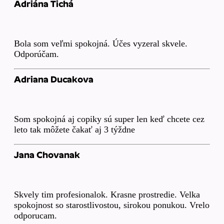
Adriána Tichá
Bola som veľmi spokojná. Účes vyzeral skvele.
Odporúčam.
Adriana Ducakova
Som spokojná aj copiky sú super len keď chcete cez
leto tak môžete čakať aj 3 týždne
Jana Chovanak
Skvely tim profesionalok. Krasne prostredie. Velka
spokojnost so starostlivostou, sirokou ponukou. Vrelo
odporucam.