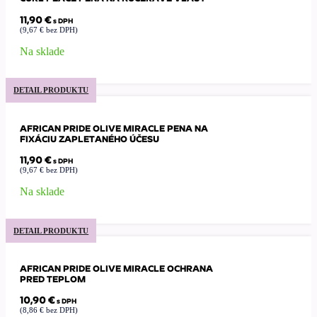
11,90
€
s DPH
(
9,67
€
bez DPH)
Na sklade
DETAIL PRODUKTU
AFRICAN PRIDE OLIVE MIRACLE PENA NA
FIXÁCIU ZAPLETANÉHO ÚČESU
11,90
€
s DPH
(
9,67
€
bez DPH)
Na sklade
DETAIL PRODUKTU
AFRICAN PRIDE OLIVE MIRACLE OCHRANA
PRED TEPLOM
10,90
€
s DPH
(
8,86
€
bez DPH)