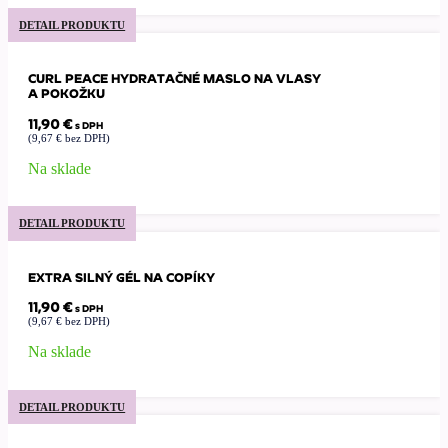
DETAIL PRODUKTU
CURL PEACE HYDRATAČNÉ MASLO NA VLASY
A POKOŽKU
11,90
€
s DPH
(
9,67
€
bez DPH)
Na sklade
DETAIL PRODUKTU
EXTRA SILNÝ GÉL NA COPÍKY
11,90
€
s DPH
(
9,67
€
bez DPH)
Na sklade
DETAIL PRODUKTU