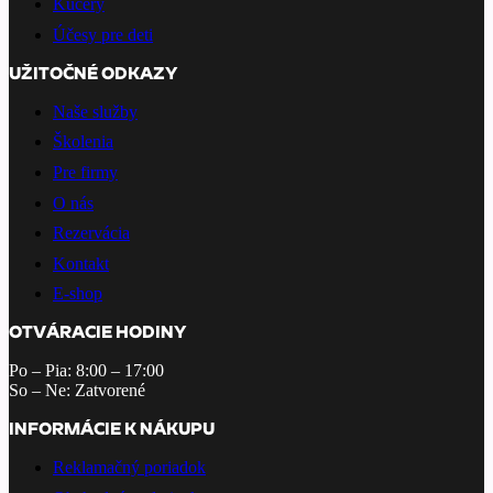
Kučery
Účesy pre deti
UŽITOČNÉ ODKAZY
Naše služby
Školenia
Pre firmy
O nás
Rezervácia
Kontakt
E-shop
OTVÁRACIE HODINY
Po – Pia: 8:00 – 17:00
So – Ne: Zatvorené
INFORMÁCIE K NÁKUPU
Reklamačný poriadok