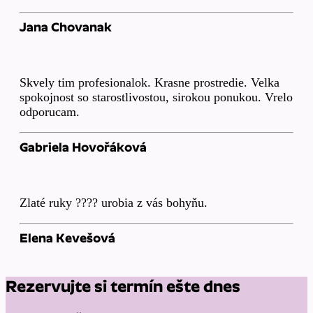
Jana Chovanak
Skvely tim profesionalok. Krasne prostredie. Velka
spokojnost so starostlivostou, sirokou ponukou. Vrelo
odporucam.
Gabriela Hovořáková
Zlaté ruky ???? urobia z vás bohyňu.
Elena Kevešová
Rezervujte si termín ešte dnes