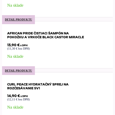
Na sklade
DETAIL PRODUKTU
AFRICAN PRIDE ČISTIACI ŠAMPÓN NA
POKOŽKU A VRKOČE BLACK CASTOR MIRACLE
13,90
€
s DPH
(
11,30
€
bez DPH)
Na sklade
DETAIL PRODUKTU
CURL PEACE HYDRATAČNÝ SPREJ NA
ROZČESÁVANIE 5V1
14,90
€
s DPH
(
12,11
€
bez DPH)
Na sklade